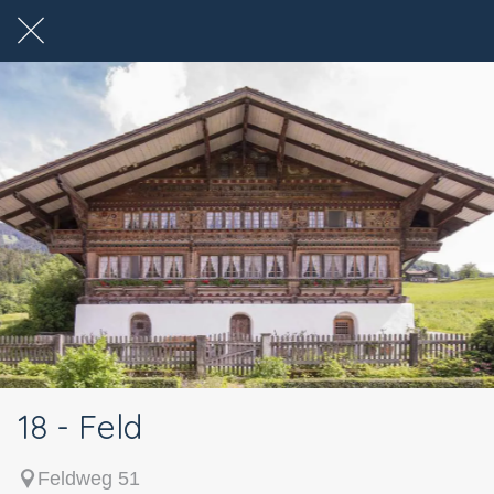
18 - Feld
Feldweg 51