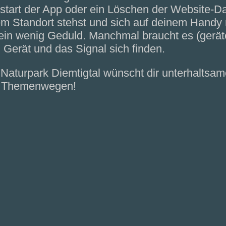
start der App oder ein Löschen der Website-Da
m Standort stehst und sich auf deinem Handy nic
ein wenig Geduld. Manchmal braucht es (geräte
 Gerät und das Signal sich finden.
 Naturpark Diemtigtal wünscht dir unterhalts
 Themenwegen!