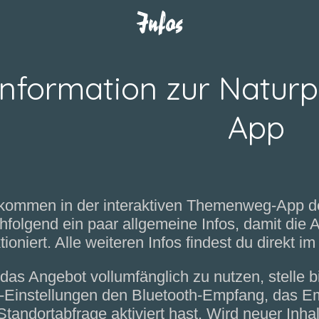
Infos
Information zur Naturp
App
lkommen in der interaktiven Themenweg-App de
folgend ein paar allgemeine Infos, damit die A
tioniert. Alle weiteren Infos findest du direkt
as Angebot vollumfänglich zu nutzen, stelle bi
-Einstellungen den Bluetooth-Empfang, das E
Standortabfrage aktiviert hast. Wird neuer Inha