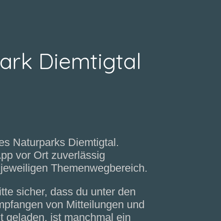
ark Diemtigtal
s Naturparks Diemtigtal.
pp vor Ort zuverlässig
 im jeweiligen Themenwegbereich.
tte sicher, dass du unter den
mpfangen von Mitteilungen und
lt geladen, ist manchmal ein