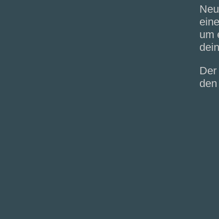
Neu
eine
um 
dein
Der
den