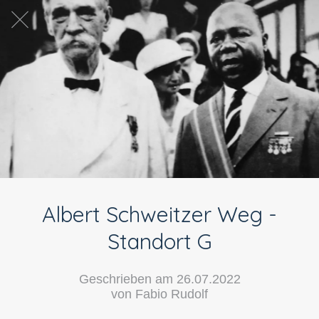
Albert Schweitzer Weg -
Standort G
Geschrieben am 26.07.2022
von Fabio Rudolf