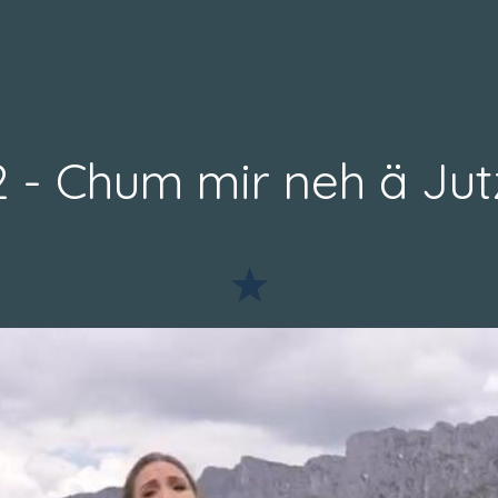
2 - Chum mir neh ä Jut