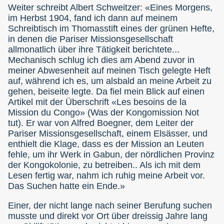
Weiter schreibt Albert Schweitzer: «Eines Morgens,
im Herbst 1904, fand ich dann auf meinem
Schreibtisch im Thomasstift eines der grünen Hefte,
in denen die Pariser Missionsgesellschaft
allmonatlich über ihre Tätigkeit berichtete...
Mechanisch schlug ich dies am Abend zuvor in
meiner Abwesenheit auf meinen Tisch gelegte Heft
auf, während ich es, um alsbald an meine Arbeit zu
gehen, beiseite legte. Da fiel mein Blick auf einen
Artikel mit der Überschrift «Les besoins de la
Mission du Congo» (Was der Kongomission Not
tut). Er war von Alfred Boegner, dem Leiter der
Pariser Missionsgesellschaft, einem Elsässer, und
enthielt die Klage, dass es der Mission an Leuten
fehle, um ihr Werk in Gabun, der nördlichen Provinz
der Kongokolonie, zu betreiben.. Als ich mit dem
Lesen fertig war, nahm ich ruhig meine Arbeit vor.
Das Suchen hatte ein Ende.»
Einer, der nicht lange nach seiner Berufung suchen
musste und direkt vor Ort über dreissig Jahre lang