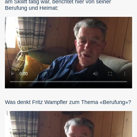
am Skilift tätig war, berichtet hier von seiner
Berufung und Heimat:
Was denkt Fritz Wampfler zum Thema «Berufung»?