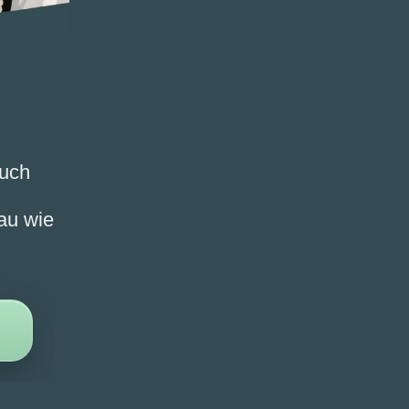
Auch
au wie