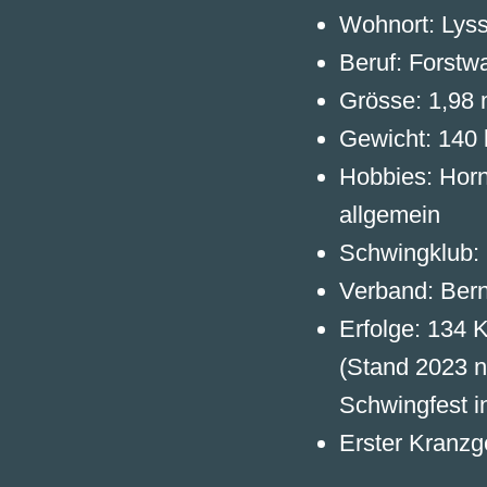
Wohnort: Lys
Beruf: Forstwa
Grösse: 1,98
Gewicht: 140 
Hobbies: Horn
allgemein
Schwingklub:
Verband: Ber
Erfolge: 134 
(Stand 2023 n
Schwingfest i
Erster Kranzg