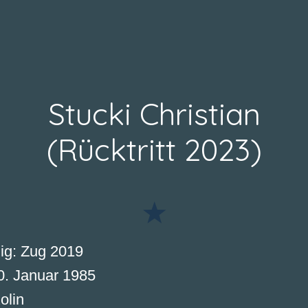
Stucki Christian
(Rücktritt 2023)
ig: Zug 2019
0. Januar 1985
olin