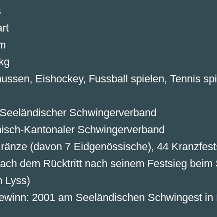
s
rt
 m
kg
ussen, Eishockey, Fussball spielen, Tennis spi
 Seeländischer Schwingerverband
nisch-Kantonaler Schwingerverband
Kränze (davon 7 Eidgenössische), 44 Kranzfest
ach dem Rücktritt nach seinem Festsieg beim
n Lyss)
ewinn: 2001 am Seeländischen Schwingest in 