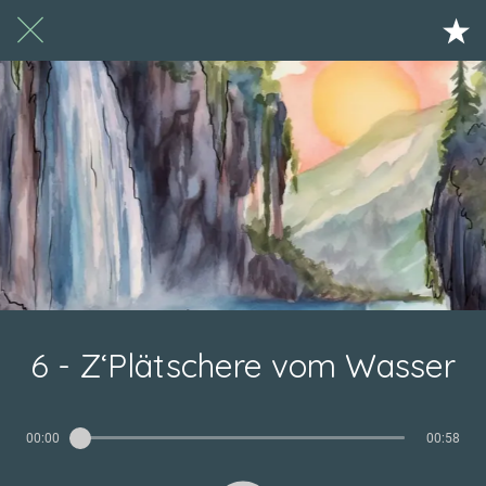
6 - Z‘Plätschere vom Wasser
00:00
00:58