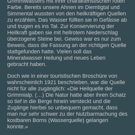
Grimmiwassers mit ihrer charakteristischen roten
Farbe. Bereits unsere Ahnen im Diemtigtal und
Simmental wussten von den heilkräftigen Quellen
zu erzählen. Das Wasser füllten sie in Gefässe ab
und trugen es ins Tal. Zur Konservierung der
Heilkraft gaben sie mit hellrotem Niederschlag
überzogene Steine bei. Gewiss war es nur zum
Beweis, dass die Fassung an der richtigen Quelle
stattgefunden hatte. Vielen soll das
Mineralwasser Heilung und neues Leben
gebracht haben.
Doch wie in einer touristischen Broschüre von
wahrscheinlich 1921 beschrieben, war die Quelle
nicht für alle zugänglich: «Die Heilquelle der
Grimmialp. (…) Die Natur hatte aber ihren Schatz
so tief in die Berge hinein versteckt und die
Zugänge hierbei so unbequem gemacht, dass
man nur sehr schwer zu der Nutzbarmachung des
kostbaren Borns (Wasserquelle) gelangen
konnte.»