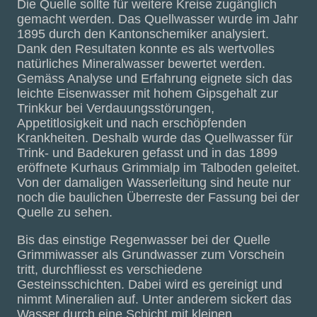
Die Quelle sollte für weitere Kreise zugänglich
gemacht werden. Das Quellwasser wurde im Jahr
1895 durch den Kantonschemiker analysiert.
Dank den Resultaten konnte es als wertvolles
natürliches Mineralwasser bewertet werden.
Gemäss Analyse und Erfahrung eignete sich das
leichte Eisenwasser mit hohem Gipsgehalt zur
Trinkkur bei Verdauungsstörungen,
Appetitlosigkeit und nach erschöpfenden
Krankheiten. Deshalb wurde das Quellwasser für
Trink- und Badekuren gefasst und in das 1899
eröffnete Kurhaus Grimmialp im Talboden geleitet.
Von der damaligen Wasserleitung sind heute nur
noch die baulichen Überreste der Fassung bei der
Quelle zu sehen.
Bis das einstige Regenwasser bei der Quelle
Grimmiwasser als Grundwasser zum Vorschein
tritt, durchfliesst es verschiedene
Gesteinsschichten. Dabei wird es gereinigt und
nimmt Mineralien auf. Unter anderem sickert das
Wasser durch eine Schicht mit kleinen