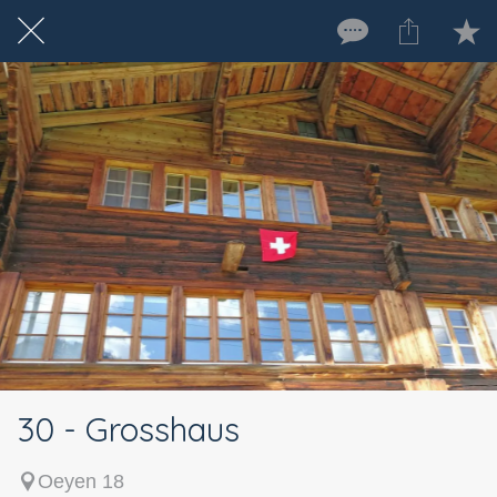
30 - Grosshaus
Oeyen 18