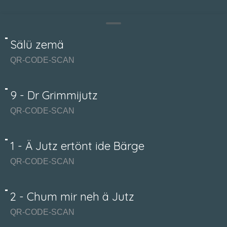
Sälü zemä
QR-CODE-SCAN
9 - Dr Grimmijutz
QR-CODE-SCAN
1 - Ä Jutz ertönt ide Bärge
QR-CODE-SCAN
2 - Chum mir neh ä Jutz
QR-CODE-SCAN