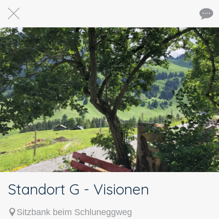
Standort G - Visionen
Sitzbank beim Schluneggweg